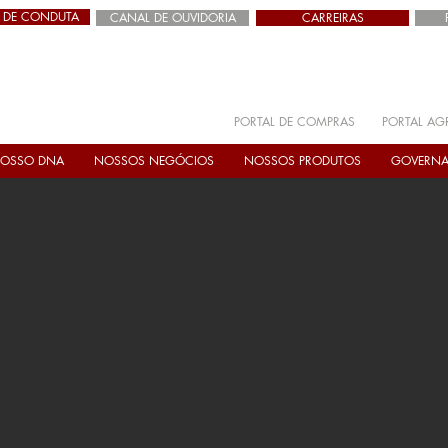
 DE CONDUTA
CANAL DE OUVIDORIA
CARREIRAS
PORTAL DE COMPRAS
PORTAL AG
OSSO DNA
NOSSOS NEGÓCIOS
NOSSOS PRODUTOS
GOVERN