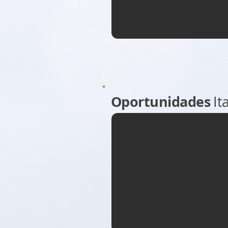
Oportunidades
It