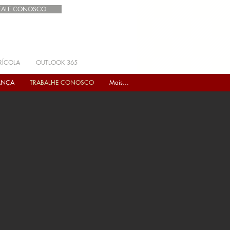
FALE CONOSCO
RÍCOLA
OUTLOOK 365
ANÇA
TRABALHE CONOSCO
Mais...