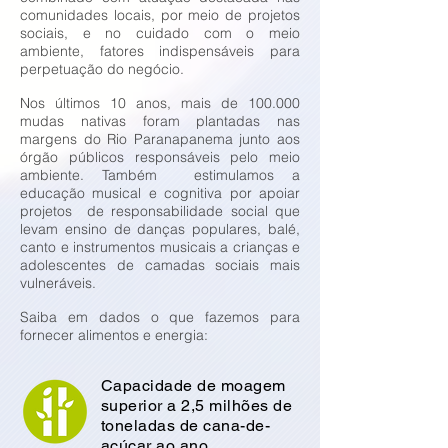
comunidades locais, por meio de projetos
sociais, e no cuidado com o meio
ambiente, fatores indispensáveis para
perpetuação do negócio.
Nos últimos 10 anos, mais de 100.000
mudas nativas foram plantadas nas
margens do Rio Paranapanema junto aos
órgão públicos responsáveis pelo meio
ambiente. Também estimulamos a
educação musical e cognitiva por apoiar
projetos de responsabilidade social que
levam ensino de danças populares, balé,
canto e instrumentos musicais a crianças e
adolescentes de camadas sociais mais
vulneráveis.
Saiba em dados o que fazemos para
fornecer alimentos e energia:
Capacidade de moagem
superior a 2,5 milhões de
toneladas de cana-de-
açúcar ao ano