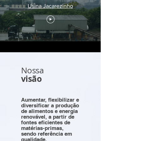
Usina Jacarezinho
Nossa
visão
Aumentar, flexibilizar e
diversificar a produção
de alimentos e energia
renovável, a partir de
fontes eficientes de
matérias-primas,
sendo referência em
qualidade,