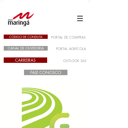
CÓDIGO DE CONDUTA
PORTAL DE COMPRAS
CANAL DE OUVIDORIA
PORTAL AGRÍCOLA
CARREIRAS
OUTLOOK 365
FALE CONOSCO