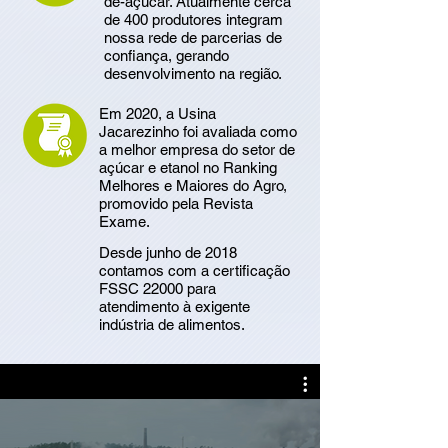
de-açúcar. Atualmente cerca
de 400 produtores integram
nossa rede de parcerias de
confiança, gerando
desenvolvimento na região.
Em 2020, a Usina
Jacarezinho foi avaliada como
a melhor empresa do setor de
açúcar e etanol no Ranking
Melhores e Maiores do Agro,
promovido pela Revista
Exame.
​Desde junho de 2018
contamos com a certificação
FSSC 22000 para
atendimento à exigente
indústria de alimentos.