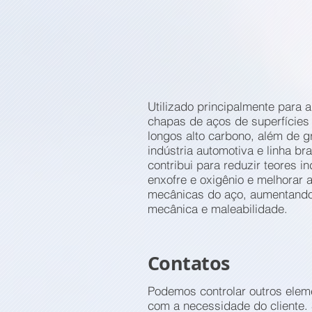
Utilizado principalmente para 
chapas de aços de superfícies 
longos alto carbono, além de g
indústria automotiva e linha b
contribui para reduzir teores i
enxofre e oxigênio e melhorar 
mecânicas do aço, aumentando 
mecânica e maleabilidade.
Contatos
Podemos controlar outros elem
com a necessidade do cliente. 