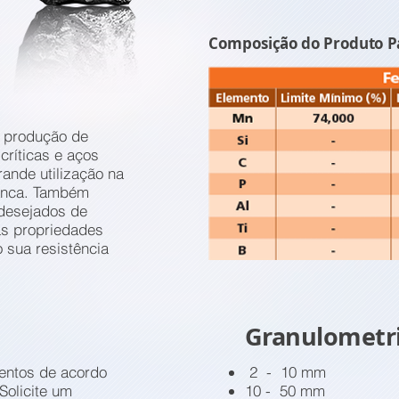
Composição do Produto P
a produção de
críticas e aços
rande utilização na
ranca. Também
ndesejados de
as propriedades
sua resistência
Granulometr
entos de acordo
2 - 10 mm
Solicite um
10 - 50 mm