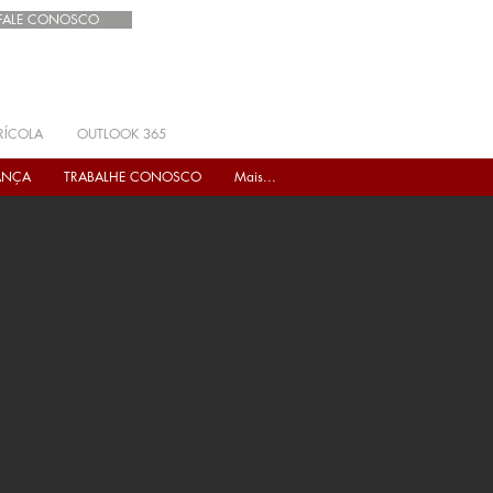
FALE CONOSCO
RÍCOLA
OUTLOOK 365
ANÇA
TRABALHE CONOSCO
Mais...