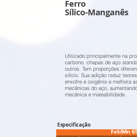
Ferro
Sílico-Manganês
Utilizado principalmente na pr
carbono, chapas de aço
stand
outros. Tem proporções difere
silício. Sua adição reduz teore
enxofre e oxigênio e melhora a
mecânicas do aço, aumentando 
mecânica e maleabilidade.
Especificação