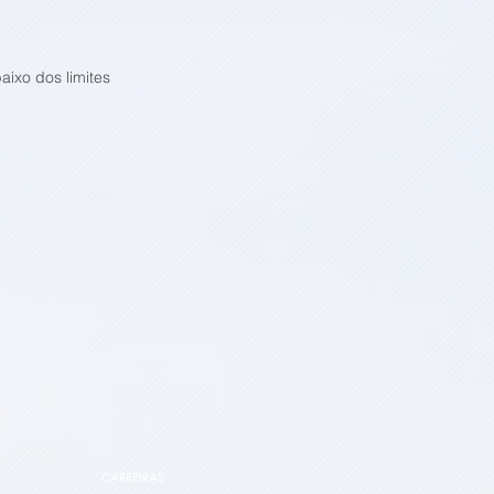
ixo dos limites
CARREIRAS