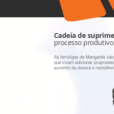
Cadeia de suprime
processo produtivo
As ferroligas de Manganês sã
que visam adicionar proprieda
aumento da dureza e resistênci