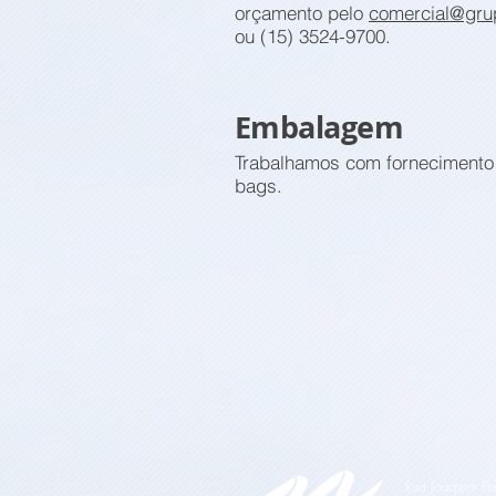
orçamento pelo
comercial@gru
ou (15) 3524-9700.
Embalagem
Trabalhamos com fornecimento 
bags.
Rua Joaquim Flo