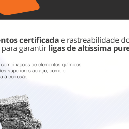
ntos certificada
e rastreabilidade d
ligas de altíssima pur
 para garantir
o combinações de elementos químicos
des superiores ao aço, como o
a à corrosão.