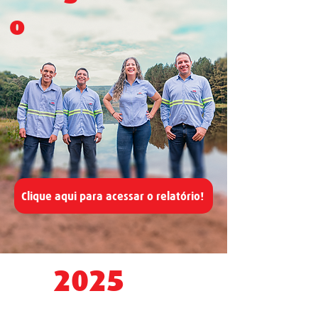
o
Clique aqui para acessar o relatório!
2025