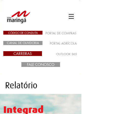
CÓDIGO DE CONDUTA
PORTAL DE COMPRAS
CANAL DE OUVIDORIA
PORTAL AGRÍCOLA
CARREIRAS
OUTLOOK 365
FALE CONOSCO
Relatório
Integrad