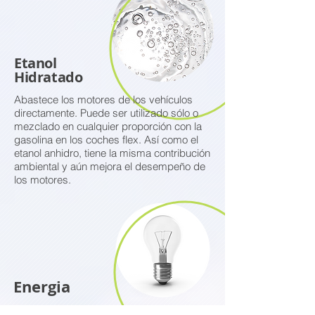
Etanol
Hidratado
Abastece los motores de los vehículos
directamente. Puede ser utilizado sólo o
mezclado en cualquier proporción con la
gasolina en los coches flex. Así como el
etanol anhidro, tiene la misma contribución
ambiental y aún mejora el desempeño de
los motores.
Energia
A partir da biomassa da cana de