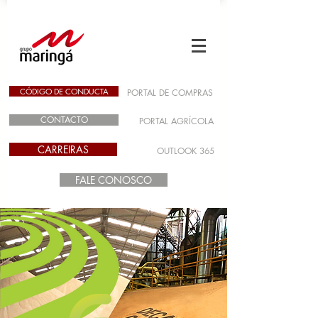
CÓDIGO DE CONDUCTA
PORTAL DE COMPRAS
CONTACTO
PORTAL AGRÍCOLA
CARREIRAS
OUTLOOK 365
FALE CONOSCO