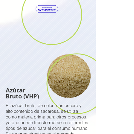
Azúcar
Bruto (VHP)
El azúcar bruto, de color más oscuro y
alto contenido de sacarosa, se utiliza
como materia prima para otros procesos,
ya que puede transformarse en diferentes
tipos de azúcar para el consumo humano.
Es de gran atractivo en el mercado