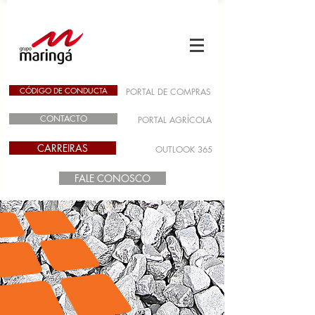
CÓDIGO DE CONDUCTA
PORTAL DE COMPRAS
CONTACTO
PORTAL AGRÍCOLA
CARREIRAS
OUTLOOK 365
FALE CONOSCO