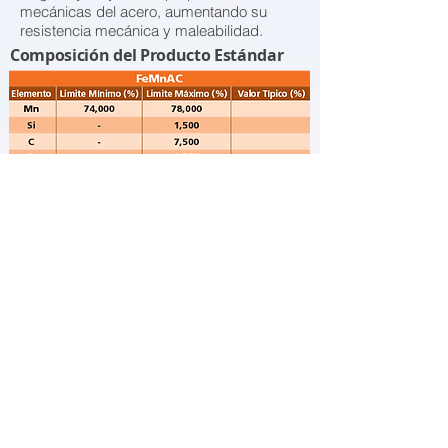
mecánicas del acero, aumentando su
resistencia mecánica y maleabilidad.
Composición del Producto Estándar
Personalización
Podemos controlar otros elementos de
acuerdo a la necesidad del cliente.
Solicite un presupuesto
aqui
.
Granulometría
2 - 10 mm
10 - 50 mm