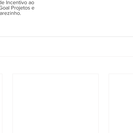
de Incentivo ao 
Goal Projetos e 
arezinho.