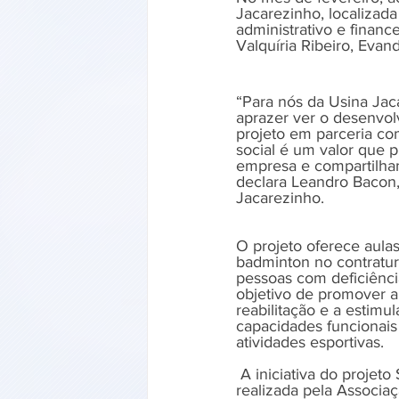
Jacarezinho, localizad
administrativo e financ
Valquíria Ribeiro, Evan
“Para nós da Usina Jac
aprazer ver o desenvol
projeto em parceria co
social é um valor que p
empresa e compartilh
declara Leandro Bacon,
Jacarezinho.
O projeto oferece aulas
badminton no contratur
pessoas com deficiênci
objetivo de promover a 
reabilitação e a estimu
capacidades funcionais
atividades esportivas.
 A iniciativa do projeto
realizada pela Associaç