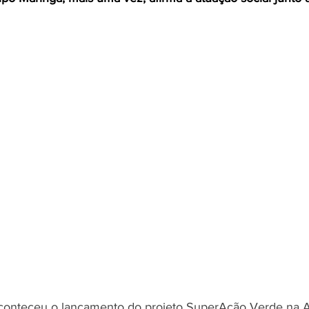
aconteceu o lançamento do projeto SuperAção Verde na 