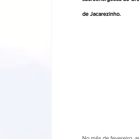
de Jacarezinho.
No mês de fevereiro, 