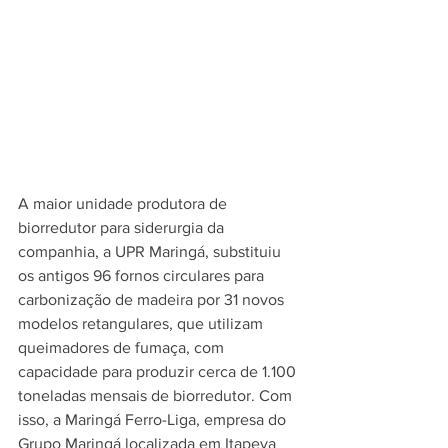
A maior unidade produtora de 
biorredutor para siderurgia da 
companhia, a UPR Maringá, substituiu 
os antigos 96 fornos circulares para 
carbonização de madeira por 31 novos 
modelos retangulares, que utilizam 
queimadores de fumaça, com 
capacidade para produzir cerca de 1.100 
toneladas mensais de biorredutor. Com 
isso, a Maringá Ferro-Liga, empresa do 
Grupo Maringá localizada em Itapeva 