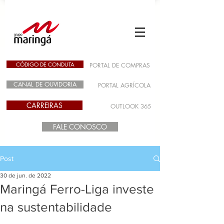
CÓDIGO DE CONDUTA
PORTAL DE COMPRAS
CANAL DE OUVIDORIA
PORTAL AGRÍCOLA
CARREIRAS
OUTLOOK 365
FALE CONOSCO
Post
30 de jun. de 2022
Maringá Ferro-Liga investe
na sustentabilidade